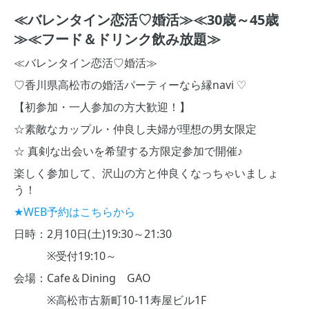
≪バレンタイン恋活♡婚活≫≪30歳～45歳
≫≪フード＆ドリンク飲み放題≫
≪バレンタイン恋活♡婚活≫
♡香川県高松市の婚活パーティーなら縁navi ♡
【初参加・一人参加の方大歓迎！】
☆素敵なカップル・仲良し夫婦が理想の男女限定
☆ 真剣な出会いを希望する方限定参加で開催♪
楽しく参加して、沢山の方と仲良くなっちゃいましょ
う！
★WEB予約はこちらから
日時：2月10日(土)19:30～21:30
※受付19:10～
会場：Cafe＆Dining GAO
※高松市古新町10-11寿屋ビル1F