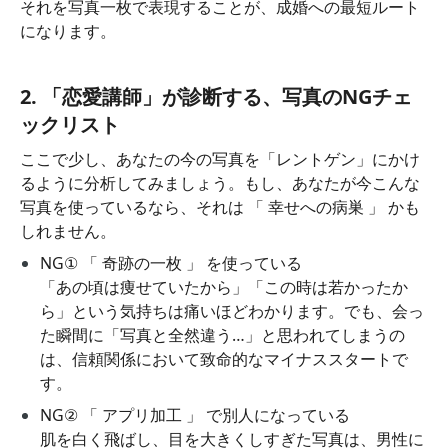
それを写真一枚で表現することが、成婚への最短ルート
になります。
2. 「恋愛講師」が診断する、写真のNGチェ
ックリスト
ここで少し、あなたの今の写真を「レントゲン」にかけ
るように分析してみましょう。もし、あなたが今こんな
写真を使っているなら、それは 「 幸せへの病巣 」 かも
しれません。
NG① 「 奇跡の一枚 」 を使っている
「あの頃は痩せていたから」「この時は若かったか
ら」という気持ちは痛いほどわかります。でも、会っ
た瞬間に「写真と全然違う…」と思われてしまうの
は、信頼関係において致命的なマイナススタートで
す。
NG② 「 アプリ加工 」 で別人になっている
肌を白く飛ばし、目を大きくしすぎた写真は、男性に