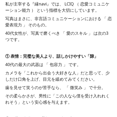
私が主宰する『縁navi』では、 LCIQ （ 恋愛コミュニケ
ーション能力 ） という指標を大切にしています。
写真はまさに、非言語コミュニケーションにおける 「 恋
愛表現力 」 そのもの。
40代女性が、写真で磨くべき 「 愛のスキル 」 は次の3
つです。
① 表情：完璧な美人より、話しかけやすい「隙」
40代の最大の武器は 「 包容力 」 です。
カメラを「これから出会う大好きな人」だと思って、少
しだけ口角を上げ、目元を緩めてみてください。
歯を見せて笑うのが苦手なら、 「 微笑み 」 で十分。
その柔らかさが、男性に「この人なら僕を受け入れれく
れそう」という安心感を与えます。