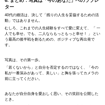
6. まとめ：写真は「今のあなた」へのラブレ
ター
40代の婚活は、決して「残りの人生を妥協するための活
動」ではありません。
むしろ、これまでの人生経験をすべて愛に変えて、 「 一
人でも幸せ。でも、二人ならもっともっと幸せ！ 」 とい
う最高の後半戦を創るための、ポジティブな再出発で
す。
写真は、その第一歩。
「若くないから」と自分を否定するのではなく、「今の
私が一番深みがあって、美しい」と胸を張ってカメラの
前に立ってください。
あなたが自分自身を愛おしく思い、その笑顔を公開した
とき。