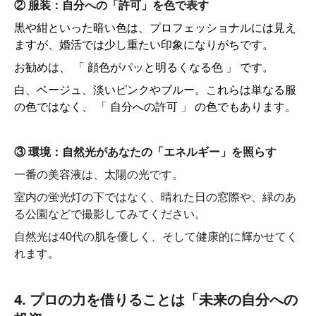
② 服装：自分への「許可」を色で表す
黒や紺といった暗い色は、プロフェッショナルには見え
ますが、婚活では少し重たい印象になりがちです。
お勧めは、 「 顔色がパッと明るくなる色 」 です。
白、ベージュ、淡いピンクやブルー。これらは単なる服
の色ではなく、 「 自分への許可 」 の色でもあります。
③ 環境：自然光があなたの「エネルギー」を照らす
一番の美容液は、太陽の光です。
室内の蛍光灯の下ではなく、晴れた日の窓際や、緑のあ
る公園などで撮影してみてください。
自然光は40代の肌を優しく、そして健康的に輝かせてく
れます。
4. プロの力を借りることは「未来の自分への