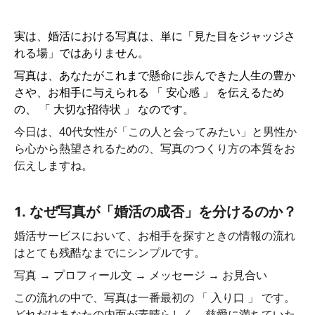
実は、婚活における写真は、単に「見た目をジャッジさ
れる場」ではありません。
写真は、あなたがこれまで懸命に歩んできた人生の豊か
さや、お相手に与えられる 「 安心感 」 を伝えるため
の、 「 大切な招待状 」 なのです。
今日は、40代女性が「この人と会ってみたい」と男性か
ら心から熱望されるための、写真のつくり方の本質をお
伝えしますね。
1. なぜ写真が「婚活の成否」を分けるのか？
婚活サービスにおいて、お相手を探すときの情報の流れ
はとても残酷なまでにシンプルです。
写真 → プロフィール文 → メッセージ → お見合い
この流れの中で、写真は一番最初の 「 入り口 」 です。
どれだけあなたの内面が素晴らしく、慈愛に満ちていた