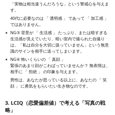
「実物は相当違うんだろうな」という警戒心を与えま
す。
40代に必要なのは 「 透明感 」 であって 「 加工感 」
ではありません。
NG③ 背景が 「 生活感 」 たっぷり、または暗すぎる
生活感が見えていたり、暗い室内で撮られた自撮り
は、「私は自分を大切に扱っていません」という無意
識のサインを相手に送ってしまいます。
NG④ 怖いくらいの 「 真顔 」
緊張のあまり顔がこわばっていませんか？ 無表情は、
相手に 「 拒絶 」 の印象を与えます。
男性は、あなたが思っている以上に、あなたの 「 笑
顔 」 に勇気をもらいたい生き物なのです。
3. LCIQ（恋愛偏差値）で考える「写真の戦
略」