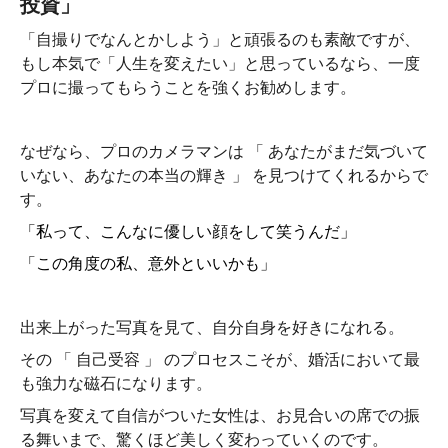
投資」
「自撮りでなんとかしよう」と頑張るのも素敵ですが、
もし本気で「人生を変えたい」と思っているなら、一度
プロに撮ってもらうことを強くお勧めします。
なぜなら、プロのカメラマンは 「 あなたがまだ気づいて
いない、あなたの本当の輝き 」 を見つけてくれるからで
す。
「私って、こんなに優しい顔をして笑うんだ」
「この角度の私、意外といいかも」
出来上がった写真を見て、自分自身を好きになれる。
その 「 自己受容 」 のプロセスこそが、婚活において最
も強力な磁石になります。
写真を変えて自信がついた女性は、お見合いの席での振
る舞いまで、驚くほど美しく変わっていくのです。