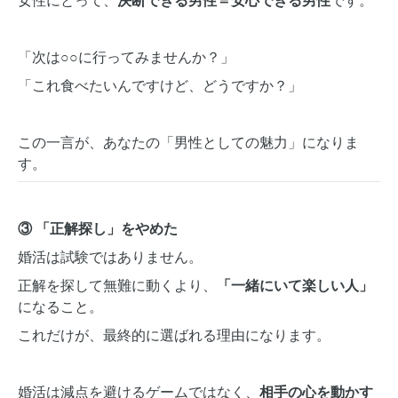
女性にとって、
決断できる男性＝安心できる男性
です。
「次は○○に行ってみませんか？」
「これ食べたいんですけど、どうですか？」
この一言が、あなたの「男性としての魅力」になりま
す。
③ 「正解探し」をやめた
婚活は試験ではありません。
正解を探して無難に動くより、
「一緒にいて楽しい人」
になること。
これだけが、最終的に選ばれる理由になります。
婚活は減点を避けるゲームではなく、
相手の心を動かす