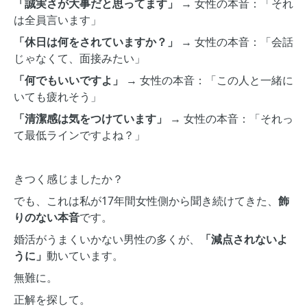
「誠実さが大事だと思ってます」
→ 女性の本音：「それ
は全員言います」
「休日は何をされていますか？」
→ 女性の本音：「会話
じゃなくて、面接みたい」
「何でもいいですよ」
→ 女性の本音：「この人と一緒に
いても疲れそう」
「清潔感は気をつけています」
→ 女性の本音：「それっ
て最低ラインですよね？」
きつく感じましたか？
でも、これは私が17年間女性側から聞き続けてきた、
飾
りのない本音
です。
婚活がうまくいかない男性の多くが、
「減点されないよ
うに」
動いています。
無難に。
正解を探して。