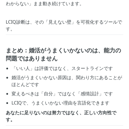
わからない」まま動き続けています。
LCIQ診断は、その「見えない壁」を可視化するツールで
す。
まとめ：婚活がうまくいかないのは、能力の
問題ではありません
「いい人」は評価ではなく、スタートラインです
婚活がうまくいかない原因は、関わり方にあることが
ほとんどです
変えるべきは「自分」ではなく「感情設計」です
LCIQで、うまくいかない理由を言語化できます
あなたに足りないのは努力ではなく、正しい方向性で
す。