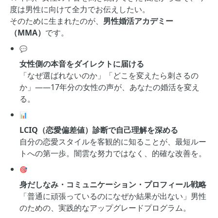
度は男性に向けて全力でお伝えしたい。
そのために生まれたのが、
男性婚活アカデミー
（MMA）
です。
💬
女性側の本音をダイレクトに届ける
「なぜ選ばれないのか」「どこを変えたら刺さるの
か」——17年分の女性の声が、あなたの婚活を変え
る。
📊
LCIQ（恋愛偏差値）診断で自己理解を深める
自分の恋愛スタイルを客観的に知ることが、最短ルー
トへの第一歩。闇雲な努力ではなく、的確な改善を。
🎯
身だしなみ・コミュニケーション・プロフィール戦略
「普通に頑張っているのになぜか結果が出ない」男性
のための、実践的なアップグレードプログラム。