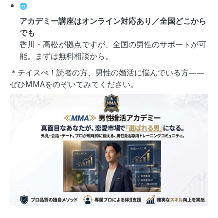
🌐
アカデミー講座はオンライン対応あり／全国どこから
でも
香川・高松が拠点ですが、全国の男性のサポートが可
能。まずは無料相談から。
＊テイスぺ！読者の方、男性の婚活に悩んでいる方——
ぜひMMAをのぞいてみてください。