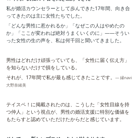
私が婚活カウンセラーとして歩んできた17年間、向き合
ってきたのは主に女性たちでした。
「どんな男性に惹かれるか」「なぜこの人はやめたの
か」「ここが変われば絶対うまくいくのに」——そうい
った女性の生の声を、私は何千回と聞いてきました。
男性はどれだけ頑張っていても、「女性に届く伝え方」
を知らないだけで損をしている。
それが、17年間で私が最も感じてきたことです。
— 縁navi
大野奈緒美
テイスペ！に掲載されたのは、こうした「女性目線を持
つ仲人」という視点が、男性の婚活支援に特別な価値を
もたらすと認めていただけたからだと感じています。