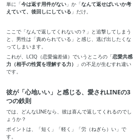
単に「
今は返す用件がない
」か「
なんて返せばいいか考
えていて、後回しにしている
」だけ。
ここで「なんで返してくれないの？」と追撃してしまう
と、男性は「責められている」と感じ、逃げ出したくな
ってしまいます。
これが、LCIQ（恋愛偏差値）でいうところの「
恋愛共感
力（相手の性質を理解する力）
」の不足が生むすれ違い
です。
彼が「心地いい」と感じる、愛されLINEの3
つの鉄則
では、どんなLINEなら、彼は喜んで返してくれるのでし
ょうか？
ポイントは、「短く」「軽く」「労（ねぎら）い」で
す。