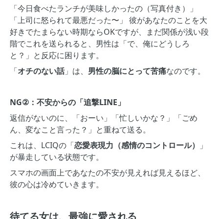
「今日食べたランチが美味しかったの（写真付き）」
「上司に怒られて最悪だった〜」 彼があなたのことを大
好きでたまらない時期ならOKですが、まだ関係が浅い段
階でこれを送られると、男性は「で、俺にどうしろ
と？」と反応に困ります。
「
オチのない話
」は、
男性の脳にとって苦痛
なのです。
NG②：不安からの「追撃LINE」
返信がないのに、「おーい」「忙しいかな？」「ごめ
ん、変なこと言った？」と重ねて送る。
これは、LCIQの「
恋愛表現力（感情のコントロール）
」
が暴走している状態です。
スマホの画面上であなたの不安が見えれば見えるほど、
彼の心は冷めていきます。
待てる女は、最強に愛される