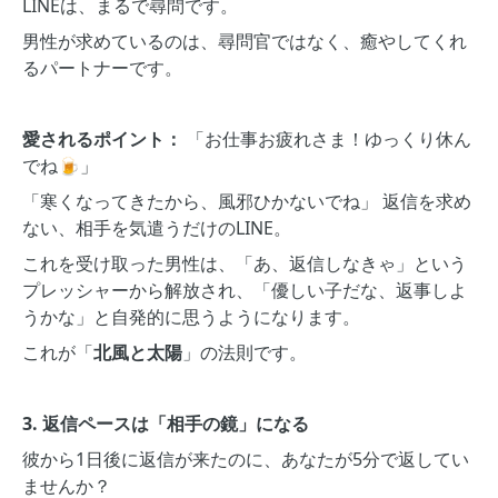
LINEは、まるで尋問です。
男性が求めているのは、尋問官ではなく、癒やしてくれ
るパートナーです。
愛されるポイント：
「お仕事お疲れさま！ゆっくり休ん
でね🍺」
「寒くなってきたから、風邪ひかないでね」 返信を求め
ない、相手を気遣うだけのLINE。
これを受け取った男性は、「あ、返信しなきゃ」という
プレッシャーから解放され、「優しい子だな、返事しよ
うかな」と自発的に思うようになります。
これが「
北風と太陽
」の法則です。
3. 返信ペースは「相手の鏡」になる
彼から1日後に返信が来たのに、あなたが5分で返してい
ませんか？