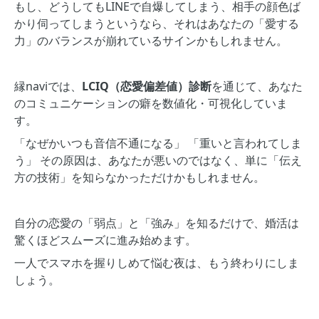
もし、どうしてもLINEで自爆してしまう、相手の顔色ば
かり伺ってしまうというなら、それはあなたの「愛する
力」のバランスが崩れているサインかもしれません。
縁naviでは、
LCIQ（恋愛偏差値）診断
を通じて、あなた
のコミュニケーションの癖を数値化・可視化していま
す。
「なぜかいつも音信不通になる」 「重いと言われてしま
う」 その原因は、あなたが悪いのではなく、単に「伝え
方の技術」を知らなかっただけかもしれません。
自分の恋愛の「弱点」と「強み」を知るだけで、婚活は
驚くほどスムーズに進み始めます。
一人でスマホを握りしめて悩む夜は、もう終わりにしま
しょう。