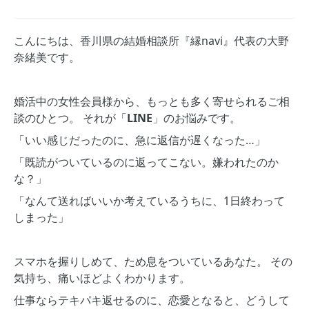
こんにちは、香川県の結婚相談所『縁navi』代表の大野
奈緒美です。
婚活中の女性会員様から、もっとも多く寄せられるご相
談のひとつ。 それが「
LINE
」のお悩みです。
「いい感じだったのに、急に返信が遅くなった…」
「既読がついているのに返ってこない。嫌われたのか
な？」
「なんて送ればいいか考えているうちに、1日終わって
しまった」
スマホを握りしめて、ため息をついているあなた。 その
気持ち、痛いほどよくわかります。
仕事ならテキパキ返せるのに、恋愛となると、どうして