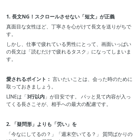
1. 長文NG！スクロールさせない「短文」が正義
真面目な女性ほど、丁寧さを心がけて長文を送りがちで
す。
しかし、仕事で疲れている男性にとって、画面いっぱい
の長文は「読むだけで疲れるタスク」になってしまいま
す。
愛されるポイント：
言いたいことは、会った時のために
取っておきましょう。
LINEは「
3行以内
」が目安です。 パッと見て内容が入っ
てくる長さこそが、相手への最大の配慮です。
2. 「疑問形」よりも「労い」を
「今なにしてるの？」「週末空いてる？」 質問ばかりの