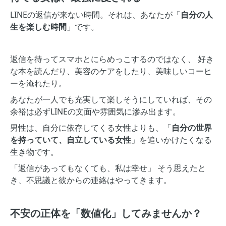
LINEの返信が来ない時間。それは、あなたが「
自分の人
生を楽しむ時間
」です。
返信を待ってスマホとにらめっこするのではなく、 好き
な本を読んだり、美容のケアをしたり、美味しいコーヒ
ーを淹れたり。
あなたが一人でも充実して楽しそうにしていれば、その
余裕は必ずLINEの文面や雰囲気に滲み出ます。
男性は、自分に依存してくる女性よりも、「
自分の世界
を持っていて、自立している女性
」を追いかけたくなる
生き物です。
「返信があってもなくても、私は幸せ」 そう思えたと
き、不思議と彼からの連絡はやってきます。
不安の正体を「数値化」してみませんか？